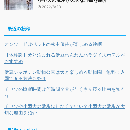
2022/3/20
最近の投稿
オンワードはペットの株主優待が楽しめる銘柄
【体験談】犬と泊まれる伊豆わんわんパラダイスホテルが
おすすめ
伊豆シャボテン動物公園は犬と楽しめる動物園！無料で入
園できる方法も紹介
チワワの睡眠時間は何時間？犬がたくさん寝る理由を知ろ
う
チワワや小型犬の散歩はしなくていい？小型犬の散歩が大
切な理由を紹介
最近のコメント