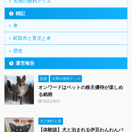
犬用の便利グッズ
雑記
車
町田市と育児と本
歴史
運営報告
投資
犬用の便利グッズ
オンワードはペットの株主優待が楽しめ
る銘柄
2022/8/5
犬と旅行と宿
【体験談】犬と泊まれる伊豆わんわんパ