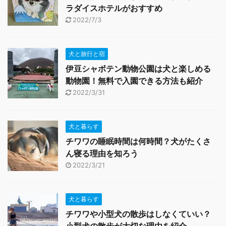
ラダイスホテルがおすすめ
2022/7/3
犬と旅行と宿
伊豆シャボテン動物公園は犬と楽しめる
動物園！無料で入園できる方法も紹介
2022/3/31
犬と暮らす
チワワの睡眠時間は何時間？犬がたくさ
ん寝る理由を知ろう
2022/3/21
犬と暮らす
チワワや小型犬の散歩はしなくていい？
小型犬の散歩が大切な理由を紹介