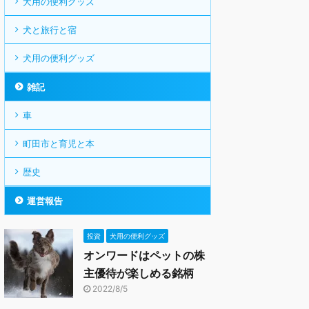
犬用の便利グッズ
犬と旅行と宿
犬用の便利グッズ
雑記
車
町田市と育児と本
歴史
運営報告
投資
犬用の便利グッズ
オンワードはペットの株
主優待が楽しめる銘柄
2022/8/5