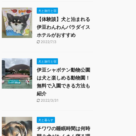
犬と旅行と宿
【体験談】犬と泊まれる
伊豆わんわんパラダイス
ホテルがおすすめ
2022/7/3
犬と旅行と宿
伊豆シャボテン動物公園
は犬と楽しめる動物園！
無料で入園できる方法も
紹介
2022/3/31
犬と暮らす
チワワの睡眠時間は何時