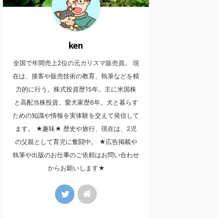
ken
全国で年間売上2位の元カリスマ販売員。 現
在は、接客や販売技術の教育、執筆などを精
力的に行う。株式投資歴15年。主に米国株
と高配当株投資。愛犬家歴6年。犬と暮らす
ための知識や情報を実体験を交えて発信して
ます。 ★趣味★ 歴史や旅行、現在は、2児
の父親として育児に奮闘中。 ★広告掲載や
執筆や出版のお仕事のご依頼はお問い合わせ
からお願いします★