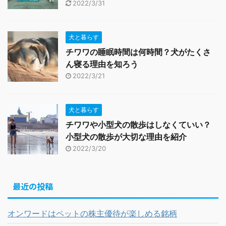
2022/3/31
犬と暮らす
チワワの睡眠時間は何時間？犬がたくさ
ん寝る理由を知ろう
2022/3/21
犬と暮らす
チワワや小型犬の散歩はしなくていい？
小型犬の散歩が大切な理由を紹介
2022/3/20
最近の投稿
オンワードはペットの株主優待が楽しめる銘柄