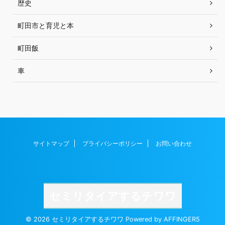
歴史
町田市と育児と本
町田飯
車
サイトマップ
プライバシーポリシー
お問い合わせ
セミリタイアするチワワ
© 2026 セミリタイアするチワワ Powered by
AFFINGER5