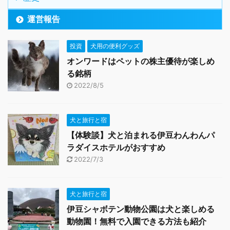
運営報告
投資
犬用の便利グッズ
オンワードはペットの株主優待が楽しめ
る銘柄
2022/8/5
犬と旅行と宿
【体験談】犬と泊まれる伊豆わんわんパ
ラダイスホテルがおすすめ
2022/7/3
犬と旅行と宿
伊豆シャボテン動物公園は犬と楽しめる
動物園！無料で入園できる方法も紹介