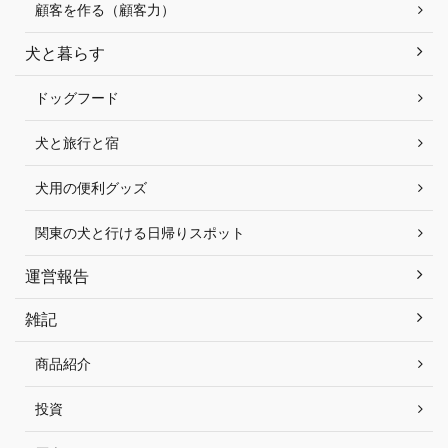
顧客を作る（顧客力）
犬と暮らす
ドッグフード
犬と旅行と宿
犬用の便利グッズ
関東の犬と行ける日帰りスポット
運営報告
雑記
商品紹介
投資