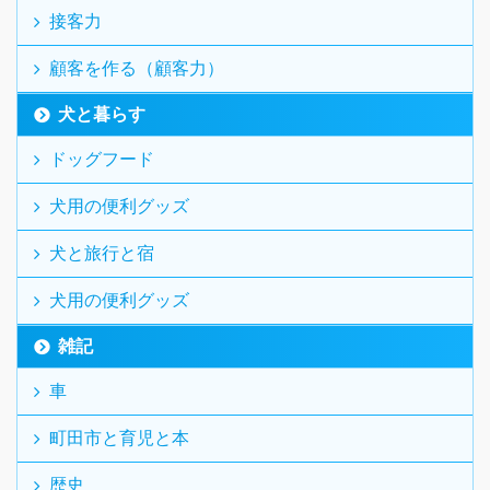
接客力
顧客を作る（顧客力）
犬と暮らす
ドッグフード
犬用の便利グッズ
犬と旅行と宿
犬用の便利グッズ
雑記
車
町田市と育児と本
歴史