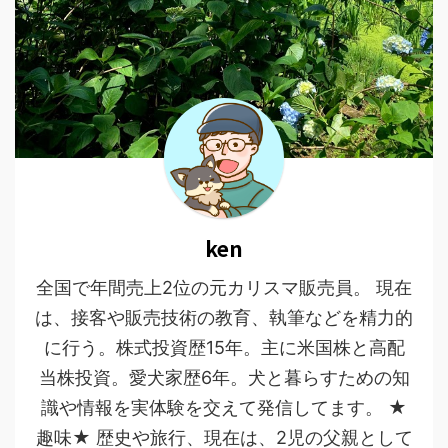
ken
全国で年間売上2位の元カリスマ販売員。 現在
は、接客や販売技術の教育、執筆などを精力的
に行う。株式投資歴15年。主に米国株と高配
当株投資。愛犬家歴6年。犬と暮らすための知
識や情報を実体験を交えて発信してます。 ★
趣味★ 歴史や旅行、現在は、2児の父親として