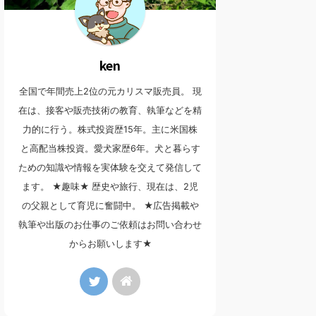
ken
全国で年間売上2位の元カリスマ販売員。 現
在は、接客や販売技術の教育、執筆などを精
力的に行う。株式投資歴15年。主に米国株
と高配当株投資。愛犬家歴6年。犬と暮らす
ための知識や情報を実体験を交えて発信して
ます。 ★趣味★ 歴史や旅行、現在は、2児
の父親として育児に奮闘中。 ★広告掲載や
執筆や出版のお仕事のご依頼はお問い合わせ
からお願いします★