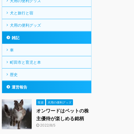
犬用の便利グッズ
犬と旅行と宿
犬用の便利グッズ
雑記
車
町田市と育児と本
歴史
運営報告
投資
犬用の便利グッズ
オンワードはペットの株
主優待が楽しめる銘柄
2022/8/5