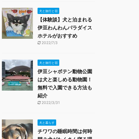
犬と旅行と宿
【体験談】犬と泊まれる
伊豆わんわんパラダイス
ホテルがおすすめ
2022/7/3
犬と旅行と宿
伊豆シャボテン動物公園
は犬と楽しめる動物園！
無料で入園できる方法も
紹介
2022/3/31
犬と暮らす
チワワの睡眠時間は何時