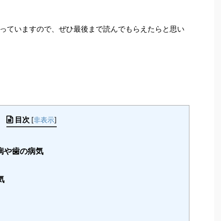
っていますので、ぜひ最後まで読んでもらえたらと思い
目次
[
非表示
]
病や歯の病気
気