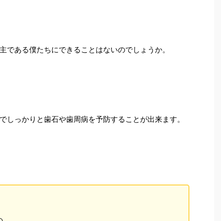
主である僕たちにできることはないのでしょうか。
でしっかりと歯石や歯周病を予防することが出来ます。
の