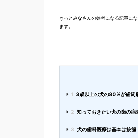
きっとみなさんの参考になる記事にな
ます。
1
3歳以上の犬の80％が歯周
2
知っておきたい犬の歯の病
3
犬の歯科医療は基本は抜歯