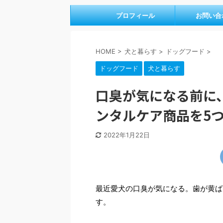
プロフィール
お問い合
HOME
>
犬と暮らす
>
ドッグフード
>
ドッグフード
犬と暮らす
口臭が気になる前に
ンタルケア商品を5
2022年1月22日
最近愛犬の口臭が気になる。歯が黄ば
す。