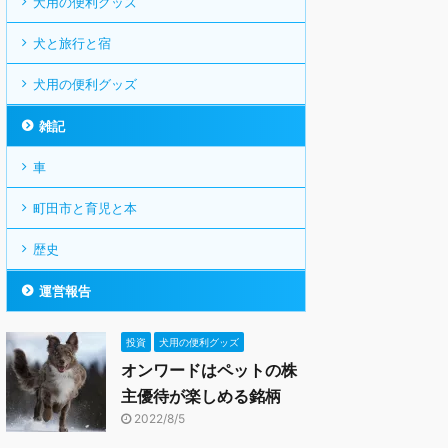
犬用の便利グッズ
犬と旅行と宿
犬用の便利グッズ
雑記
車
町田市と育児と本
歴史
運営報告
投資
犬用の便利グッズ
オンワードはペットの株
主優待が楽しめる銘柄
2022/8/5