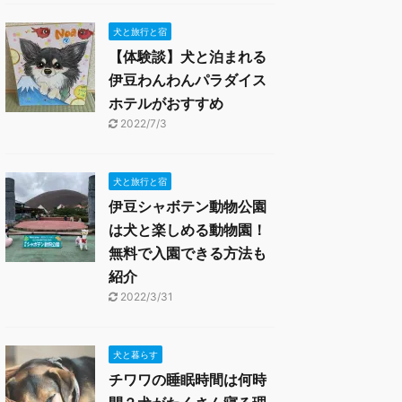
犬と旅行と宿
【体験談】犬と泊まれる
伊豆わんわんパラダイス
ホテルがおすすめ
2022/7/3
犬と旅行と宿
伊豆シャボテン動物公園
は犬と楽しめる動物園！
無料で入園できる方法も
紹介
2022/3/31
犬と暮らす
チワワの睡眠時間は何時