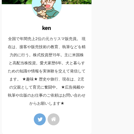
ken
全国で年間売上2位の元カリスマ販売員。 現
在は、接客や販売技術の教育、執筆などを精
力的に行う。株式投資歴15年。主に米国株
と高配当株投資。愛犬家歴6年。犬と暮らす
ための知識や情報を実体験を交えて発信して
ます。 ★趣味★ 歴史や旅行、現在は、2児
の父親として育児に奮闘中。 ★広告掲載や
執筆や出版のお仕事のご依頼はお問い合わせ
からお願いします★