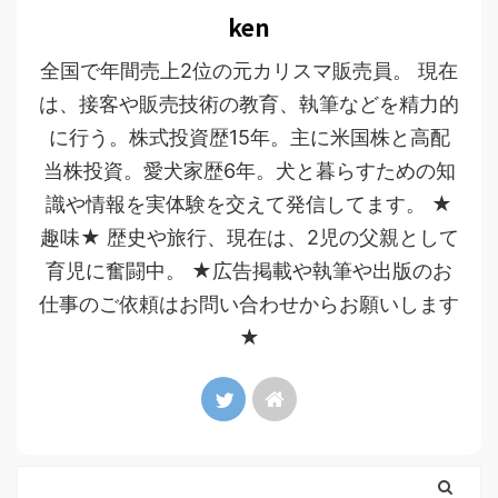
ken
全国で年間売上2位の元カリスマ販売員。 現在
は、接客や販売技術の教育、執筆などを精力的
に行う。株式投資歴15年。主に米国株と高配
当株投資。愛犬家歴6年。犬と暮らすための知
識や情報を実体験を交えて発信してます。 ★
趣味★ 歴史や旅行、現在は、2児の父親として
育児に奮闘中。 ★広告掲載や執筆や出版のお
仕事のご依頼はお問い合わせからお願いします
★