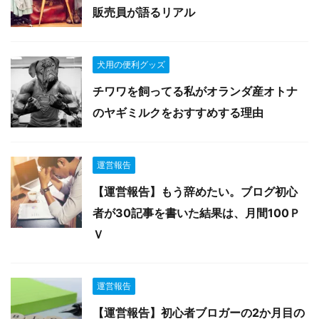
販売員が語るリアル
犬用の便利グッズ
チワワを飼ってる私がオランダ産オトナ
のヤギミルクをおすすめする理由
運営報告
【運営報告】もう辞めたい。ブログ初心
者が30記事を書いた結果は、月間100Ｐ
Ｖ
運営報告
【運営報告】初心者ブロガーの2か月目の