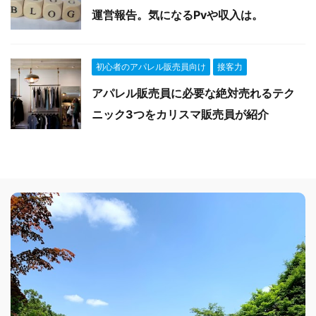
運営報告。気になるPvや収入は。
初心者のアパレル販売員向け
接客力
アパレル販売員に必要な絶対売れるテク
ニック3つをカリスマ販売員が紹介