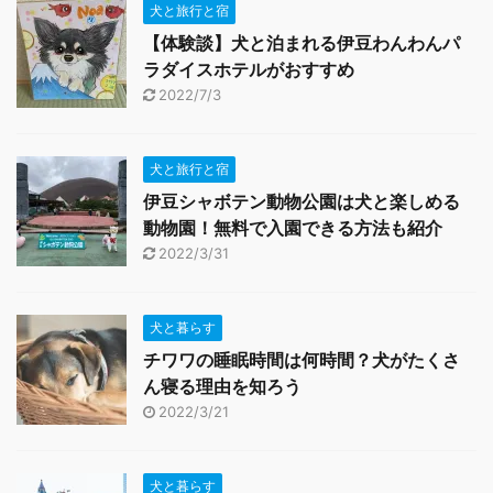
犬と旅行と宿
【体験談】犬と泊まれる伊豆わんわんパ
ラダイスホテルがおすすめ
2022/7/3
犬と旅行と宿
伊豆シャボテン動物公園は犬と楽しめる
動物園！無料で入園できる方法も紹介
2022/3/31
犬と暮らす
チワワの睡眠時間は何時間？犬がたくさ
ん寝る理由を知ろう
2022/3/21
犬と暮らす