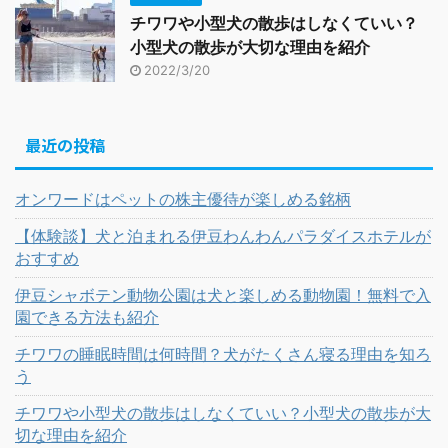
チワワや小型犬の散歩はしなくていい？
小型犬の散歩が大切な理由を紹介
2022/3/20
最近の投稿
オンワードはペットの株主優待が楽しめる銘柄
【体験談】犬と泊まれる伊豆わんわんパラダイスホテルが
おすすめ
伊豆シャボテン動物公園は犬と楽しめる動物園！無料で入
園できる方法も紹介
チワワの睡眠時間は何時間？犬がたくさん寝る理由を知ろ
う
チワワや小型犬の散歩はしなくていい？小型犬の散歩が大
切な理由を紹介