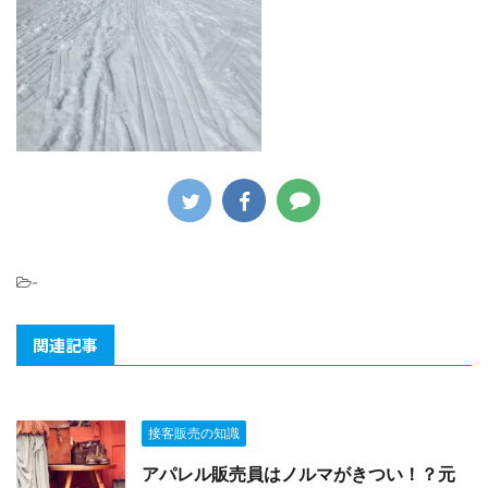
-
関連記事
接客販売の知識
アパレル販売員はノルマがきつい！？元