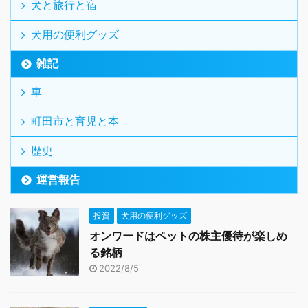
犬と旅行と宿
犬用の便利グッズ
雑記
車
町田市と育児と本
歴史
運営報告
投資
犬用の便利グッズ
オンワードはペットの株主優待が楽しめ
る銘柄
2022/8/5