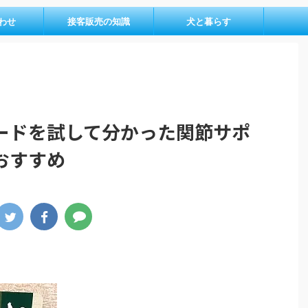
わせ
接客販売の知識
犬と暮らす
ードを試して分かった関節サポ
おすすめ