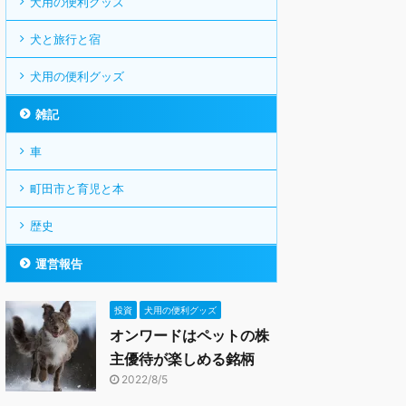
犬用の便利グッズ
犬と旅行と宿
犬用の便利グッズ
雑記
車
町田市と育児と本
歴史
運営報告
投資
犬用の便利グッズ
オンワードはペットの株
主優待が楽しめる銘柄
2022/8/5