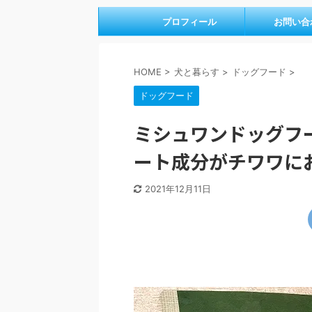
プロフィール
お問い合
HOME
>
犬と暮らす
>
ドッグフード
>
ドッグフード
ミシュワンドッグフ
ート成分がチワワに
2021年12月11日