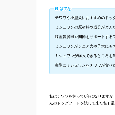
はてな
チワワや小型犬におすすめのドッ
ミシュワンの原材料や成分がどん
膝蓋骨脱臼や関節をサポートする
ミシュワンがシニア犬や子犬にも
ミシュワンが購入できるところを知
実際にミシュワンをチワワが食べ
私はチワワを飼って6年になりますが
んのドッグフードを試して来た私も最