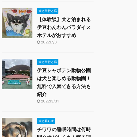
犬と旅行と宿
【体験談】犬と泊まれる
伊豆わんわんパラダイス
ホテルがおすすめ
2022/7/3
犬と旅行と宿
伊豆シャボテン動物公園
は犬と楽しめる動物園！
無料で入園できる方法も
紹介
2022/3/31
犬と暮らす
チワワの睡眠時間は何時