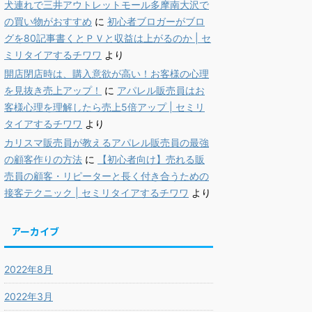
犬連れで三井アウトレットモール多摩南大沢で
の買い物がおすすめ
に
初心者ブロガーがブロ
グを80記事書くとＰＶと収益は上がるのか | セ
ミリタイアするチワワ
より
開店閉店時は、購入意欲が高い！お客様の心理
を見抜き売上アップ！
に
アパレル販売員はお
客様心理を理解したら売上5倍アップ | セミリ
タイアするチワワ
より
カリスマ販売員が教えるアパレル販売員の最強
の顧客作りの方法
に
【初心者向け】売れる販
売員の顧客・リピーターと長く付き合うための
接客テクニック | セミリタイアするチワワ
より
アーカイブ
2022年8月
2022年3月