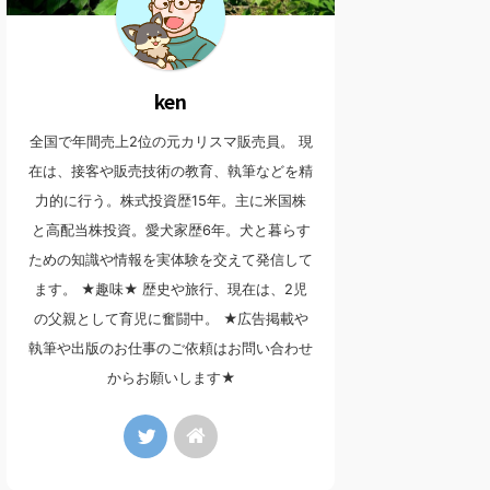
ken
全国で年間売上2位の元カリスマ販売員。 現
在は、接客や販売技術の教育、執筆などを精
力的に行う。株式投資歴15年。主に米国株
と高配当株投資。愛犬家歴6年。犬と暮らす
ための知識や情報を実体験を交えて発信して
ます。 ★趣味★ 歴史や旅行、現在は、2児
の父親として育児に奮闘中。 ★広告掲載や
執筆や出版のお仕事のご依頼はお問い合わせ
からお願いします★