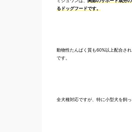
ミシュワンは、
関節のサポート成分の
るドッグフードです。
動物性たんぱく質も60%以上配合さ
です。
全犬種対応ですが、特に小型犬を飼っ