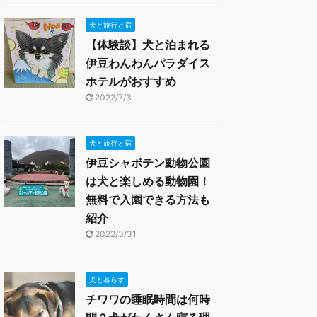
犬と旅行と宿
【体験談】犬と泊まれる
伊豆わんわんパラダイス
ホテルがおすすめ
2022/7/3
犬と旅行と宿
伊豆シャボテン動物公園
は犬と楽しめる動物園！
無料で入園できる方法も
紹介
2022/3/31
犬と暮らす
チワワの睡眠時間は何時