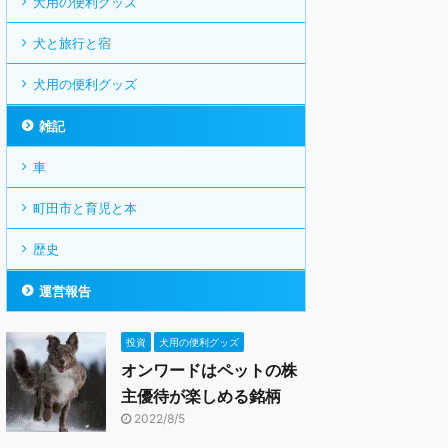
犬用の便利グッズ
犬と旅行と宿
犬用の便利グッズ
雑記
車
町田市と育児と本
歴史
運営報告
投資
犬用の便利グッズ
オンワードはペットの株
主優待が楽しめる銘柄
2022/8/5