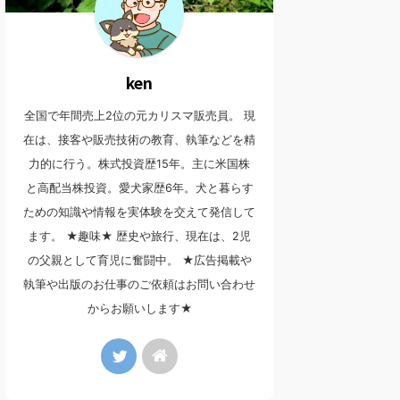
ken
全国で年間売上2位の元カリスマ販売員。 現
在は、接客や販売技術の教育、執筆などを精
力的に行う。株式投資歴15年。主に米国株
と高配当株投資。愛犬家歴6年。犬と暮らす
ための知識や情報を実体験を交えて発信して
ます。 ★趣味★ 歴史や旅行、現在は、2児
の父親として育児に奮闘中。 ★広告掲載や
執筆や出版のお仕事のご依頼はお問い合わせ
からお願いします★