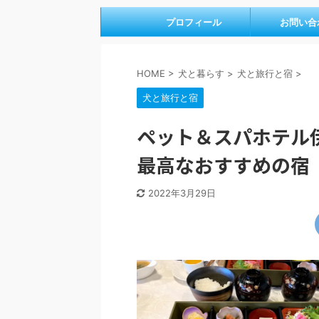
プロフィール
お問い合
HOME
>
犬と暮らす
>
犬と旅行と宿
>
犬と旅行と宿
ペット＆スパホテル
最高なおすすめの宿
2022年3月29日