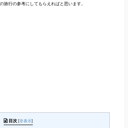
の旅行の参考にしてもらえればと思います。
目次
[
非表示
]