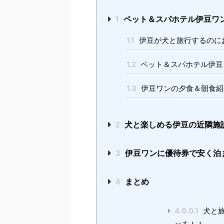
1
ペット＆スパホテル伊豆ワ
1.1
伊豆が犬と旅行するのに
1.2
ペット＆スパホテル伊豆
1.3
伊豆ワンの夕食＆朝食紹
2
犬と楽しめる伊豆の近隣施
3
伊豆ワンに優待券で安く泊
4
まとめ
4.0.0.1
犬と旅