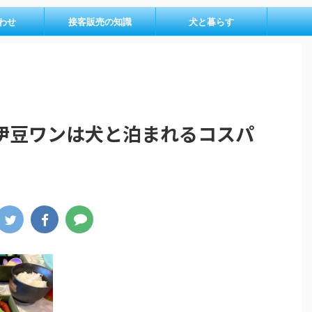
わせ
接客販売の知識
犬と暮らす
伊豆ワンは犬と泊まれるコスパ