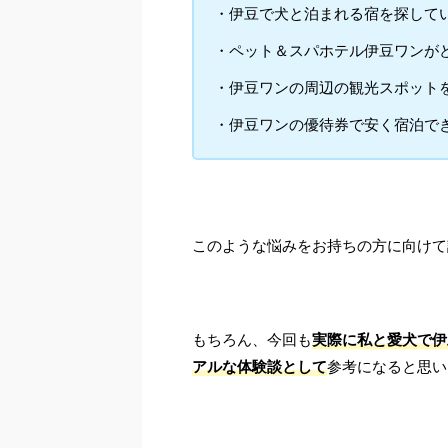
・伊豆で犬と泊まれる宿を探して
・ペット＆スパホテル伊豆ワンが
・伊豆ワンの周辺の観光スポット
・伊豆ワンの優待券で安く宿泊で
このような悩みをお持ちの方に向けて
もちろん、今回も
実際に私と愛犬で伊
アルな体験談として
参考になると思い