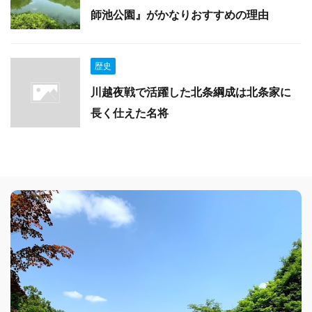
師池公園』がかなりおすすめの理由
歴史
川越夜戦で活躍した北条綱成は北条家に
長く仕えた名将