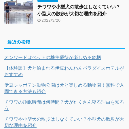
チワワや小型犬の散歩はしなくていい？
小型犬の散歩が大切な理由を紹介
2022/3/20
最近の投稿
オンワードはペットの株主優待が楽しめる銘柄
【体験談】犬と泊まれる伊豆わんわんパラダイスホテルが
おすすめ
伊豆シャボテン動物公園は犬と楽しめる動物園！無料で入
園できる方法も紹介
チワワの睡眠時間は何時間？犬がたくさん寝る理由を知ろ
う
チワワや小型犬の散歩はしなくていい？小型犬の散歩が大
切な理由を紹介