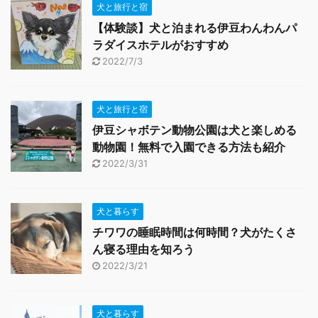
犬と旅行と宿
【体験談】犬と泊まれる伊豆わんわんパ
ラダイスホテルがおすすめ
2022/7/3
犬と旅行と宿
伊豆シャボテン動物公園は犬と楽しめる
動物園！無料で入園できる方法も紹介
2022/3/31
犬と暮らす
チワワの睡眠時間は何時間？犬がたくさ
ん寝る理由を知ろう
2022/3/21
犬と暮らす