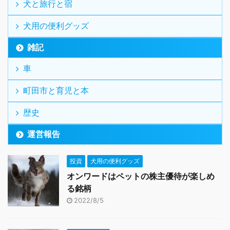
犬と旅行と宿
犬用の便利グッズ
雑記
車
町田市と育児と本
歴史
運営報告
投資
犬用の便利グッズ
オンワードはペットの株主優待が楽しめ
る銘柄
2022/8/5