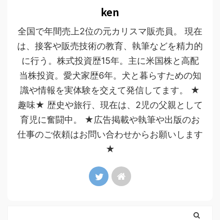
ken
全国で年間売上2位の元カリスマ販売員。 現在
は、接客や販売技術の教育、執筆などを精力的
に行う。株式投資歴15年。主に米国株と高配
当株投資。愛犬家歴6年。犬と暮らすための知
識や情報を実体験を交えて発信してます。 ★
趣味★ 歴史や旅行、現在は、2児の父親として
育児に奮闘中。 ★広告掲載や執筆や出版のお
仕事のご依頼はお問い合わせからお願いします
★