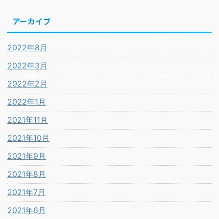
アーカイブ
2022年8月
2022年3月
2022年2月
2022年1月
2021年11月
2021年10月
2021年9月
2021年8月
2021年7月
2021年6月