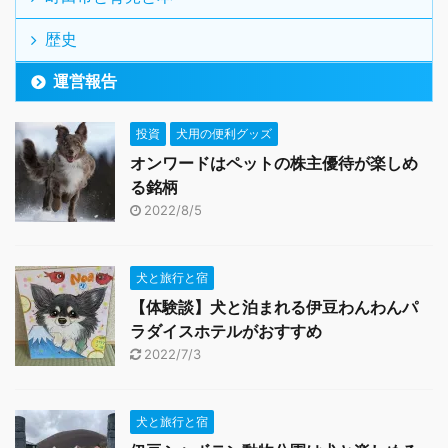
歴史
運営報告
投資
犬用の便利グッズ
オンワードはペットの株主優待が楽しめ
る銘柄
2022/8/5
犬と旅行と宿
【体験談】犬と泊まれる伊豆わんわんパ
ラダイスホテルがおすすめ
2022/7/3
犬と旅行と宿