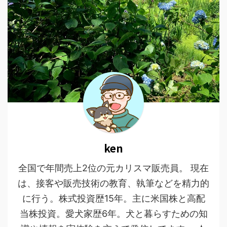
ken
全国で年間売上2位の元カリスマ販売員。 現在
は、接客や販売技術の教育、執筆などを精力的
に行う。株式投資歴15年。主に米国株と高配
当株投資。愛犬家歴6年。犬と暮らすための知