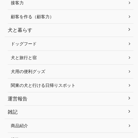
接客力
顧客を作る（顧客力）
犬と暮らす
ドッグフード
犬と旅行と宿
犬用の便利グッズ
関東の犬と行ける日帰りスポット
運営報告
雑記
商品紹介