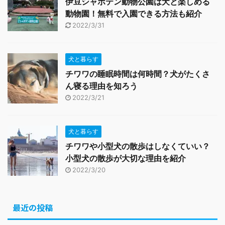
伊豆シャボテン動物公園は犬と楽しめる
動物園！無料で入園できる方法も紹介
2022/3/31
犬と暮らす
チワワの睡眠時間は何時間？犬がたくさ
ん寝る理由を知ろう
2022/3/21
犬と暮らす
チワワや小型犬の散歩はしなくていい？
小型犬の散歩が大切な理由を紹介
2022/3/20
最近の投稿