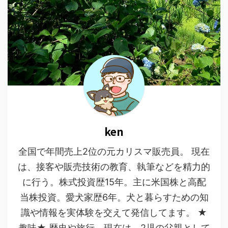
ken
全国で年間売上2位の元カリスマ販売員。 現在
は、接客や販売技術の教育、執筆などを精力的
に行う。株式投資歴15年。主に米国株と高配
当株投資。愛犬家歴6年。犬と暮らすための知
識や情報を実体験を交えて発信してます。 ★
趣味★ 歴史や旅行、現在は、2児の父親として