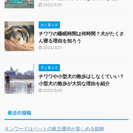
2022/3/31
犬と暮らす
チワワの睡眠時間は何時間？犬がたくさ
ん寝る理由を知ろう
2022/3/21
犬と暮らす
チワワや小型犬の散歩はしなくていい？
小型犬の散歩が大切な理由を紹介
2022/3/20
最近の投稿
オンワードはペットの株主優待が楽しめる銘柄