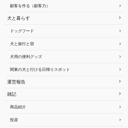
顧客を作る（顧客力）
犬と暮らす
ドッグフード
犬と旅行と宿
犬用の便利グッズ
関東の犬と行ける日帰りスポット
運営報告
雑記
商品紹介
投資