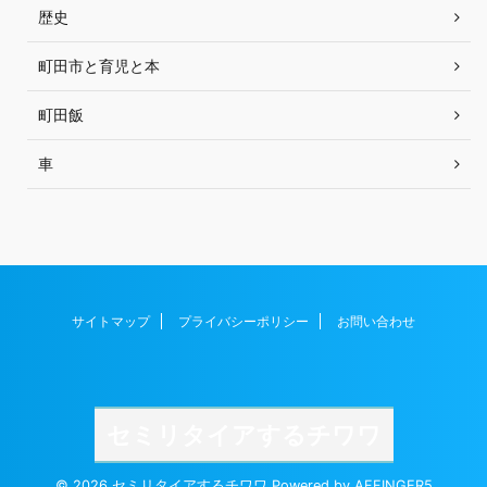
歴史
町田市と育児と本
町田飯
車
サイトマップ
プライバシーポリシー
お問い合わせ
セミリタイアするチワワ
© 2026 セミリタイアするチワワ Powered by
AFFINGER5