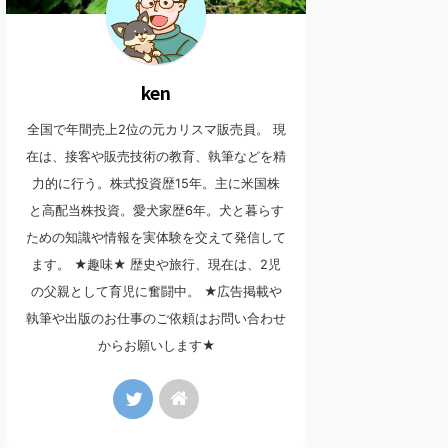
ken
全国で年間売上2位の元カリスマ販売員。 現
在は、接客や販売技術の教育、執筆などを精
力的に行う。株式投資歴15年。主に米国株
と高配当株投資。愛犬家歴6年。犬と暮らす
ための知識や情報を実体験を交えて発信して
ます。 ★趣味★ 歴史や旅行、現在は、2児
の父親として育児に奮闘中。 ★広告掲載や
執筆や出版のお仕事のご依頼はお問い合わせ
からお願いします★