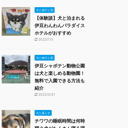
犬と旅行と宿
【体験談】犬と泊まれる
伊豆わんわんパラダイス
ホテルがおすすめ
2022/7/3
犬と旅行と宿
伊豆シャボテン動物公園
は犬と楽しめる動物園！
無料で入園できる方法も
紹介
2022/3/31
犬と暮らす
チワワの睡眠時間は何時