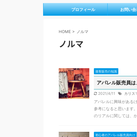
プロフィール
お問い合
HOME
>
ノルマ
ノルマ
接客販売の知識
アパレル販売員は
2021/4/11
カリス
アパレルに興味がある
参考になると思います。
のリアルに関しては、かな
初心者のアパレル販売員向け