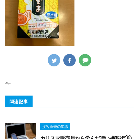
-
関連記事
接客販売の知識
カリスマ販売員から学んだ凄い接客術⑧