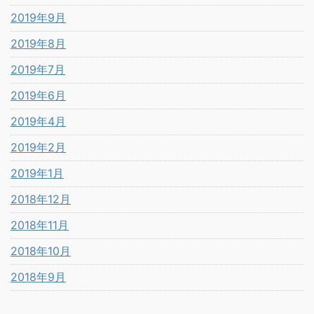
2019年9月
2019年8月
2019年7月
2019年6月
2019年4月
2019年2月
2019年1月
2018年12月
2018年11月
2018年10月
2018年9月