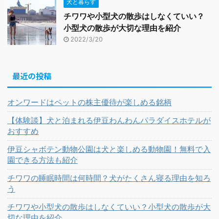
犬と暮らす
チワワや小型犬の散歩はしなくていい？
小型犬の散歩が大切な理由を紹介
2022/3/20
最近の投稿
オンワードはペットの株主優待が楽しめる銘柄
【体験談】犬と泊まれる伊豆わんわんパラダイスホテルが
おすすめ
伊豆シャボテン動物公園は犬と楽しめる動物園！無料で入
園できる方法も紹介
チワワの睡眠時間は何時間？犬がたくさん寝る理由を知ろ
う
チワワや小型犬の散歩はしなくていい？小型犬の散歩が大
切な理由を紹介