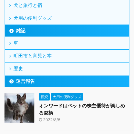
犬と旅行と宿
犬用の便利グッズ
雑記
車
町田市と育児と本
歴史
運営報告
投資
犬用の便利グッズ
オンワードはペットの株主優待が楽しめ
る銘柄
2022/8/5