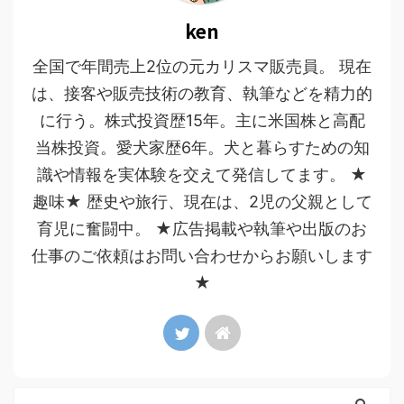
ken
全国で年間売上2位の元カリスマ販売員。 現在
は、接客や販売技術の教育、執筆などを精力的
に行う。株式投資歴15年。主に米国株と高配
当株投資。愛犬家歴6年。犬と暮らすための知
識や情報を実体験を交えて発信してます。 ★
趣味★ 歴史や旅行、現在は、2児の父親として
育児に奮闘中。 ★広告掲載や執筆や出版のお
仕事のご依頼はお問い合わせからお願いします
★