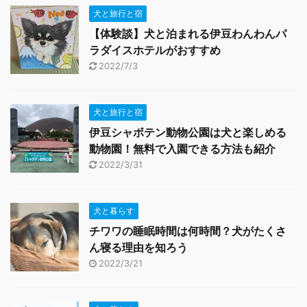
犬と旅行と宿
【体験談】犬と泊まれる伊豆わんわんパ
ラダイスホテルがおすすめ
2022/7/3
犬と旅行と宿
伊豆シャボテン動物公園は犬と楽しめる
動物園！無料で入園できる方法も紹介
2022/3/31
犬と暮らす
チワワの睡眠時間は何時間？犬がたくさ
ん寝る理由を知ろう
2022/3/21