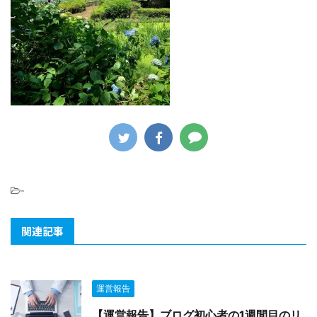
-
関連記事
運営報告
【運営報告】ブログ初心者の1週間目のリ