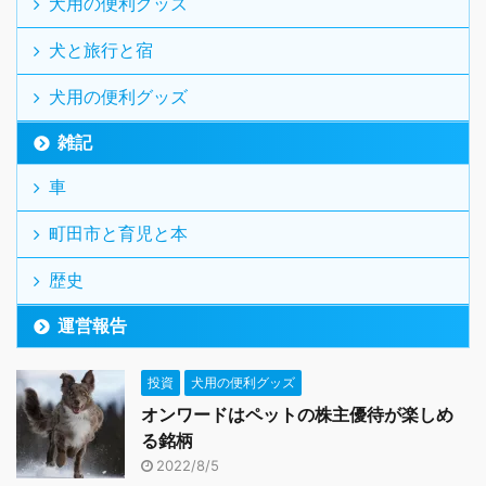
犬用の便利グッズ
犬と旅行と宿
犬用の便利グッズ
雑記
車
町田市と育児と本
歴史
運営報告
投資
犬用の便利グッズ
オンワードはペットの株主優待が楽しめ
る銘柄
2022/8/5