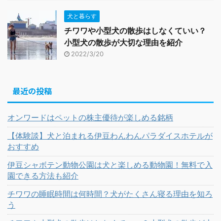
犬と暮らす
チワワや小型犬の散歩はしなくていい？
小型犬の散歩が大切な理由を紹介
2022/3/20
最近の投稿
オンワードはペットの株主優待が楽しめる銘柄
【体験談】犬と泊まれる伊豆わんわんパラダイスホテルが
おすすめ
伊豆シャボテン動物公園は犬と楽しめる動物園！無料で入
園できる方法も紹介
チワワの睡眠時間は何時間？犬がたくさん寝る理由を知ろ
う