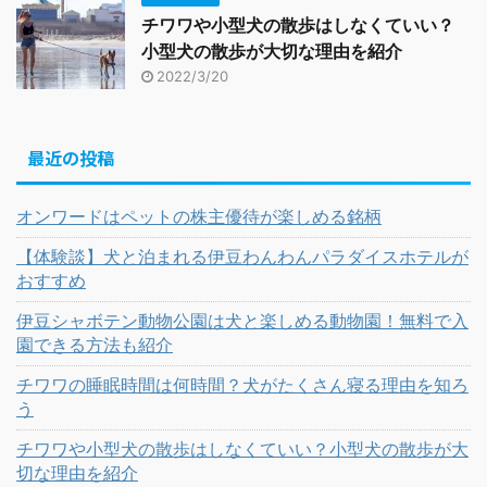
チワワや小型犬の散歩はしなくていい？
小型犬の散歩が大切な理由を紹介
2022/3/20
最近の投稿
オンワードはペットの株主優待が楽しめる銘柄
【体験談】犬と泊まれる伊豆わんわんパラダイスホテルが
おすすめ
伊豆シャボテン動物公園は犬と楽しめる動物園！無料で入
園できる方法も紹介
チワワの睡眠時間は何時間？犬がたくさん寝る理由を知ろ
う
チワワや小型犬の散歩はしなくていい？小型犬の散歩が大
切な理由を紹介