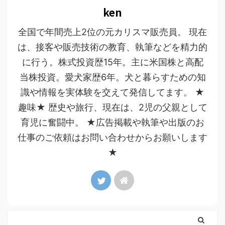
ken
全国で年間売上2位の元カリスマ販売員。 現在
は、接客や販売技術の教育、執筆などを精力的
に行う。株式投資歴15年。主に米国株と高配
当株投資。愛犬家歴6年。犬と暮らすための知
識や情報を実体験を交えて発信してます。 ★
趣味★ 歴史や旅行、現在は、2児の父親として
育児に奮闘中。 ★広告掲載や執筆や出版のお
仕事のご依頼はお問い合わせからお願いします
★