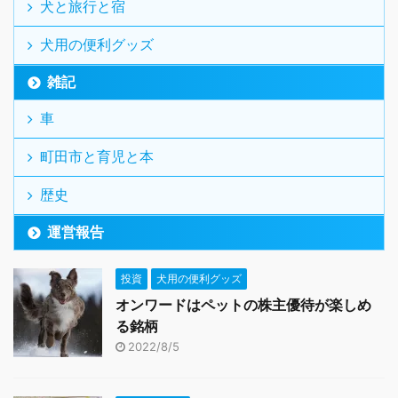
犬と旅行と宿
犬用の便利グッズ
雑記
車
町田市と育児と本
歴史
運営報告
投資
犬用の便利グッズ
オンワードはペットの株主優待が楽しめ
る銘柄
2022/8/5