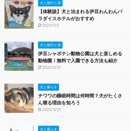
犬と旅行と宿
【体験談】犬と泊まれる伊豆わんわんパ
ラダイスホテルがおすすめ
2022/7/3
犬と旅行と宿
伊豆シャボテン動物公園は犬と楽しめる
動物園！無料で入園できる方法も紹介
2022/3/31
犬と暮らす
チワワの睡眠時間は何時間？犬がたくさ
ん寝る理由を知ろう
2022/3/21
犬と暮らす