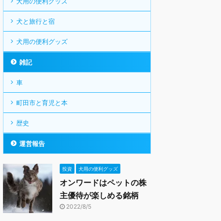
犬用の便利グッズ
犬と旅行と宿
犬用の便利グッズ
雑記
車
町田市と育児と本
歴史
運営報告
投資
犬用の便利グッズ
オンワードはペットの株
主優待が楽しめる銘柄
2022/8/5