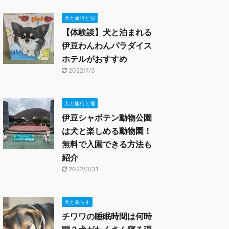
犬と旅行と宿
【体験談】犬と泊まれる
伊豆わんわんパラダイス
ホテルがおすすめ
2022/7/3
犬と旅行と宿
伊豆シャボテン動物公園
は犬と楽しめる動物園！
無料で入園できる方法も
紹介
2022/3/31
犬と暮らす
チワワの睡眠時間は何時