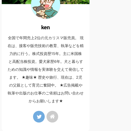
ken
全国で年間売上2位の元カリスマ販売員。 現
在は、接客や販売技術の教育、執筆などを精
力的に行う。株式投資歴15年。主に米国株
と高配当株投資。愛犬家歴6年。犬と暮らす
ための知識や情報を実体験を交えて発信して
ます。 ★趣味★ 歴史や旅行、現在は、2児
の父親として育児に奮闘中。 ★広告掲載や
執筆や出版のお仕事のご依頼はお問い合わせ
からお願いします★