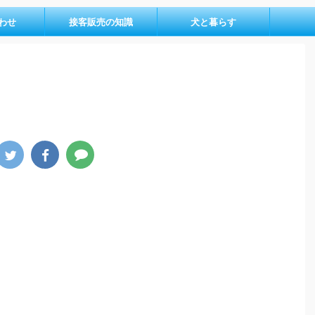
わせ
接客販売の知識
犬と暮らす