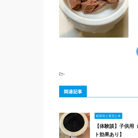
-
関連記事
町田市と育児と本
【体験談】子供用
ト効果あり】