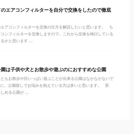
ドのエアコンフィルターを自分で交換をしたので徹底
のエアコンフィルターを交換の仕方を解説したいと思います。 ち
アコンフィルターを交換しますので、これから交換を検討している
かと思います ...
公園は子供や犬とお散歩や遊ぶのにおすすめな公園
犬ともお散歩や目いっぱい遊ぶことが出来る公園はなかなかないで
うに、公園探しでお悩みを抱えている方は多いと思います。 実
める公園が ...