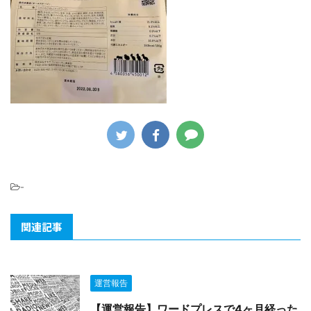
-
関連記事
運営報告
【運営報告】ワードプレスで4ヶ月経った