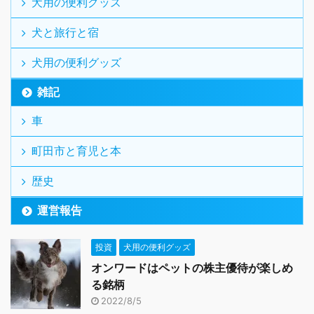
犬用の便利グッズ
犬と旅行と宿
犬用の便利グッズ
雑記
車
町田市と育児と本
歴史
運営報告
投資
犬用の便利グッズ
オンワードはペットの株主優待が楽しめ
る銘柄
2022/8/5