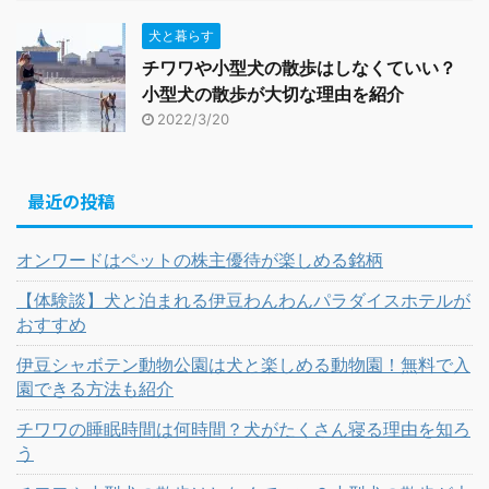
犬と暮らす
チワワや小型犬の散歩はしなくていい？
小型犬の散歩が大切な理由を紹介
2022/3/20
最近の投稿
オンワードはペットの株主優待が楽しめる銘柄
【体験談】犬と泊まれる伊豆わんわんパラダイスホテルが
おすすめ
伊豆シャボテン動物公園は犬と楽しめる動物園！無料で入
園できる方法も紹介
チワワの睡眠時間は何時間？犬がたくさん寝る理由を知ろ
う