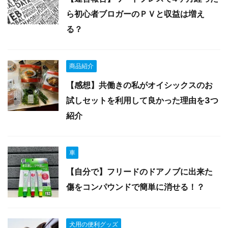
ら初心者ブロガーのＰＶと収益は増え
る？
商品紹介
【感想】共働きの私がオイシックスのお
試しセットを利用して良かった理由を3つ
紹介
車
【自分で】フリードのドアノブに出来た
傷をコンパウンドで簡単に消せる！？
犬用の便利グッズ