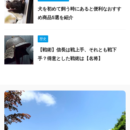
犬を初めて飼う時にあると便利なおすす
め商品5選を紹介
歴史
【戦術】信長は戦上手、それとも戦下
手？得意とした戦術は【名将】