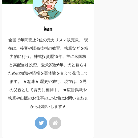
ken
全国で年間売上2位の元カリスマ販売員。 現
在は、接客や販売技術の教育、執筆などを精
力的に行う。株式投資歴15年。主に米国株
と高配当株投資。愛犬家歴6年。犬と暮らす
ための知識や情報を実体験を交えて発信して
ます。 ★趣味★ 歴史や旅行、現在は、2児
の父親として育児に奮闘中。 ★広告掲載や
執筆や出版のお仕事のご依頼はお問い合わせ
からお願いします★