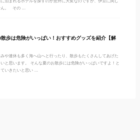
緒に泊まれるホテルを探すのが意外に大変なのですが、伊豆に関し
。 その ...
の散歩は危険がいっぱい！おすすめグッズを紹介【解
休みや連休も多く海へ山へと行ったり、散歩もたくさんしてあげた
いと思います。 そんな夏のお散歩には危険がいっぱいですよ！と
いきたいと思い ...