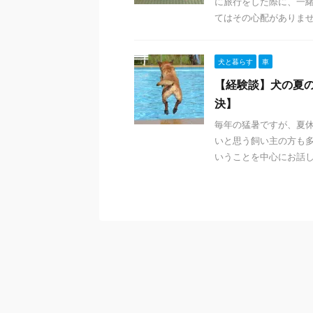
に旅行をした際に、一
てはその心配がありません
犬と暮らす
車
【経験談】犬の夏
決】
毎年の猛暑ですが、夏
いと思う飼い主の方も多
いうことを中心にお話して