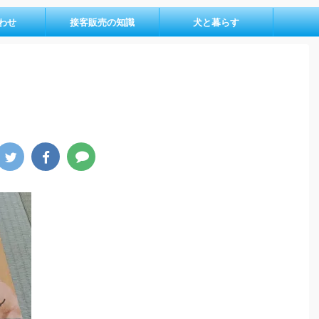
わせ
接客販売の知識
犬と暮らす