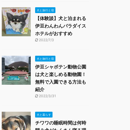
犬と旅行と宿
【体験談】犬と泊まれる
伊豆わんわんパラダイス
ホテルがおすすめ
2022/7/3
犬と旅行と宿
伊豆シャボテン動物公園
は犬と楽しめる動物園！
無料で入園できる方法も
紹介
2022/3/31
犬と暮らす
チワワの睡眠時間は何時