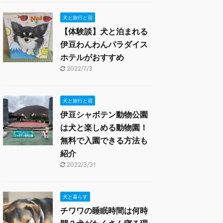
犬と旅行と宿
【体験談】犬と泊まれる
伊豆わんわんパラダイス
ホテルがおすすめ
2022/7/3
犬と旅行と宿
伊豆シャボテン動物公園
は犬と楽しめる動物園！
無料で入園できる方法も
紹介
2022/3/31
犬と暮らす
チワワの睡眠時間は何時