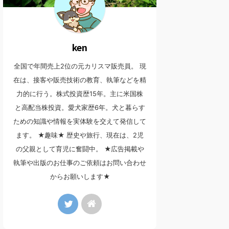
ken
全国で年間売上2位の元カリスマ販売員。 現
在は、接客や販売技術の教育、執筆などを精
力的に行う。株式投資歴15年。主に米国株
と高配当株投資。愛犬家歴6年。犬と暮らす
ための知識や情報を実体験を交えて発信して
ます。 ★趣味★ 歴史や旅行、現在は、2児
の父親として育児に奮闘中。 ★広告掲載や
執筆や出版のお仕事のご依頼はお問い合わせ
からお願いします★