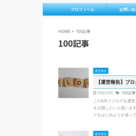
プロフィール
お問い合
HOME
>
100記事
100記事
運営報告
【運営報告】ブロ
2021/3/5
100記事
この8月でブログを運営
を公開したいと思います
グをはじめようか迷ってい
運営報告