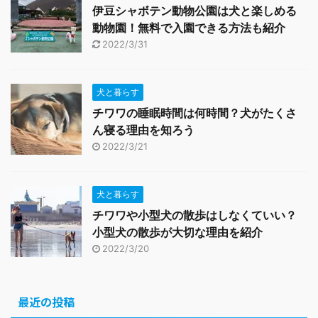
伊豆シャボテン動物公園は犬と楽しめる
動物園！無料で入園できる方法も紹介
2022/3/31
犬と暮らす
チワワの睡眠時間は何時間？犬がたくさ
ん寝る理由を知ろう
2022/3/21
犬と暮らす
チワワや小型犬の散歩はしなくていい？
小型犬の散歩が大切な理由を紹介
2022/3/20
最近の投稿