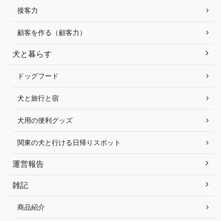
接客力
顧客を作る（顧客力）
犬と暮らす
ドッグフード
犬と旅行と宿
犬用の便利グッズ
関東の犬と行ける日帰りスポット
運営報告
雑記
商品紹介