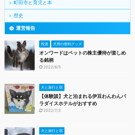
町田市と育児と本
歴史
運営報告
投資
犬用の便利グッズ
オンワードはペットの株主優待が楽しめ
る銘柄
2022/8/5
犬と旅行と宿
【体験談】犬と泊まれる伊豆わんわんパ
ラダイスホテルがおすすめ
2022/7/3
犬と旅行と宿