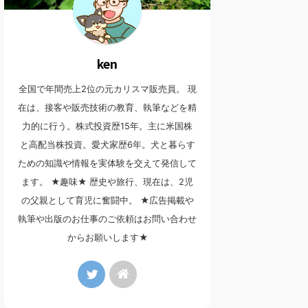
ken
全国で年間売上2位の元カリスマ販売員。 現
在は、接客や販売技術の教育、執筆などを精
力的に行う。株式投資歴15年。主に米国株
と高配当株投資。愛犬家歴6年。犬と暮らす
ための知識や情報を実体験を交えて発信して
ます。 ★趣味★ 歴史や旅行、現在は、2児
の父親として育児に奮闘中。 ★広告掲載や
執筆や出版のお仕事のご依頼はお問い合わせ
からお願いします★