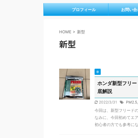
プロフィール
お問い合
HOME
>
新型
新型
車
ホンダ新型フリー
底解説
2022/3/31
PM2.5
今回は、新型フリード
なみに、今回初めてエ
初心者の方でも参考になる