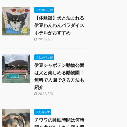
犬と旅行と宿
【体験談】犬と泊まれる
伊豆わんわんパラダイス
ホテルがおすすめ
2022/7/3
犬と旅行と宿
伊豆シャボテン動物公園
は犬と楽しめる動物園！
無料で入園できる方法も
紹介
2022/3/31
犬と暮らす
チワワの睡眠時間は何時