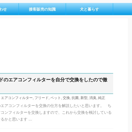
わせ
接客販売の知識
犬と暮らす
ドのエアコンフィルターを自分で交換をしたので徹
,
エアコンフィルター
,
フリード
,
ペット
,
交換
,
抗菌
,
新型
,
消臭
,
純正
のエアコンフィルターを交換の仕方を解説したいと思います。 ち
アコンフィルターを交換しますので、これから交換を検討している
かと思います ...