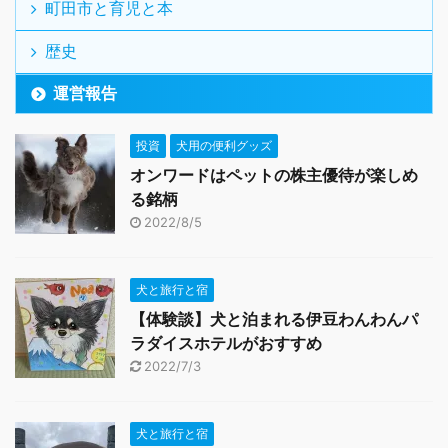
町田市と育児と本
歴史
運営報告
投資
犬用の便利グッズ
オンワードはペットの株主優待が楽しめ
る銘柄
2022/8/5
犬と旅行と宿
【体験談】犬と泊まれる伊豆わんわんパ
ラダイスホテルがおすすめ
2022/7/3
犬と旅行と宿