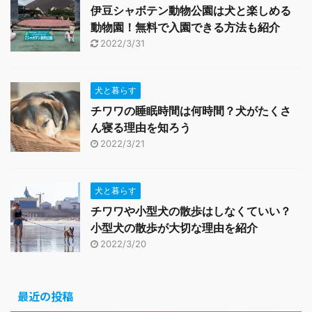
伊豆シャボテン動物公園は犬と楽しめる
動物園！無料で入園できる方法も紹介
2022/3/31
犬と暮らす
チワワの睡眠時間は何時間？犬がたくさ
ん寝る理由を知ろう
2022/3/21
犬と暮らす
チワワや小型犬の散歩はしなくていい？
小型犬の散歩が大切な理由を紹介
2022/3/20
最近の投稿