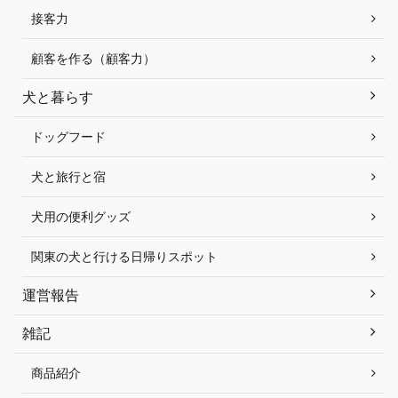
接客力
顧客を作る（顧客力）
犬と暮らす
ドッグフード
犬と旅行と宿
犬用の便利グッズ
関東の犬と行ける日帰りスポット
運営報告
雑記
商品紹介