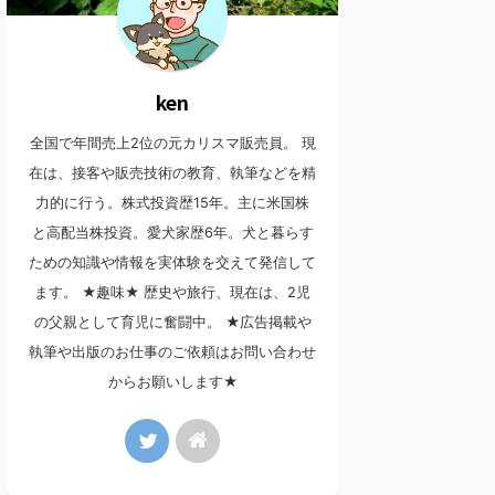
ken
全国で年間売上2位の元カリスマ販売員。 現
在は、接客や販売技術の教育、執筆などを精
力的に行う。株式投資歴15年。主に米国株
と高配当株投資。愛犬家歴6年。犬と暮らす
ための知識や情報を実体験を交えて発信して
ます。 ★趣味★ 歴史や旅行、現在は、2児
の父親として育児に奮闘中。 ★広告掲載や
執筆や出版のお仕事のご依頼はお問い合わせ
からお願いします★