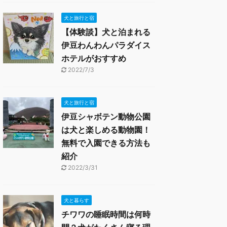
犬と旅行と宿
【体験談】犬と泊まれる
伊豆わんわんパラダイス
ホテルがおすすめ
2022/7/3
犬と旅行と宿
伊豆シャボテン動物公園
は犬と楽しめる動物園！
無料で入園できる方法も
紹介
2022/3/31
犬と暮らす
チワワの睡眠時間は何時