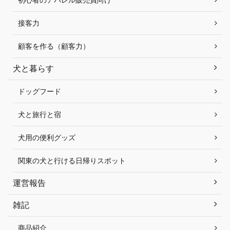
接客力
顧客を作る（顧客力）
犬と暮らす
ドッグフード
犬と旅行と宿
犬用の便利グッズ
関東の犬と行ける日帰りスポット
運営報告
雑記
商品紹介