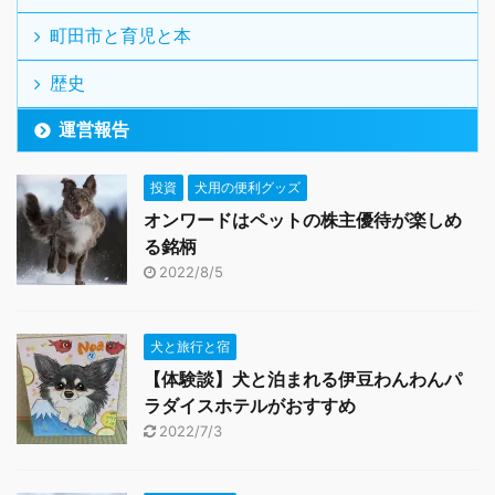
町田市と育児と本
歴史
運営報告
投資
犬用の便利グッズ
オンワードはペットの株主優待が楽しめ
る銘柄
2022/8/5
犬と旅行と宿
【体験談】犬と泊まれる伊豆わんわんパ
ラダイスホテルがおすすめ
2022/7/3