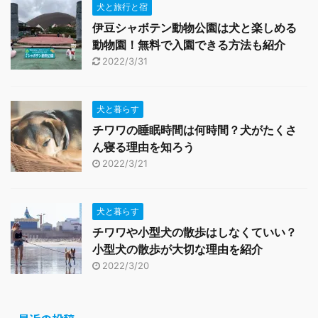
犬と旅行と宿
伊豆シャボテン動物公園は犬と楽しめる
動物園！無料で入園できる方法も紹介
2022/3/31
犬と暮らす
チワワの睡眠時間は何時間？犬がたくさ
ん寝る理由を知ろう
2022/3/21
犬と暮らす
チワワや小型犬の散歩はしなくていい？
小型犬の散歩が大切な理由を紹介
2022/3/20