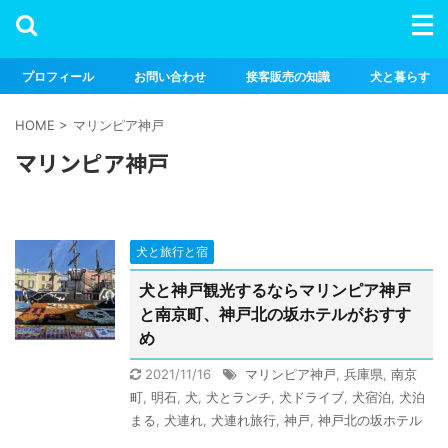
プロフィール
お問い合わせ
接客販売の知識
犬と暮らす
HOME
>
マリンピア神戸
マリンピア神戸
犬と旅行と宿
犬と神戸観光するならマリンピア神戸
と南京町、神戸北の坂ホテルがおすす
め
2021/11/16
マリンピア神戸
,
兵庫県
,
南京
町
,
明石
,
犬
,
犬とランチ
,
犬ドライブ
,
犬宿泊
,
犬泊
まる
,
犬連れ
,
犬連れ旅行
,
神戸
,
神戸北の坂ホテル